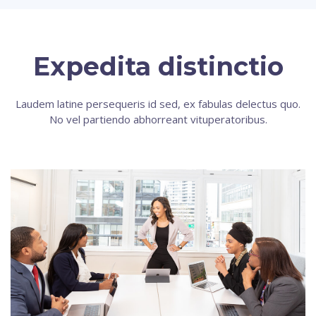
Expedita distinctio
Laudem latine persequeris id sed, ex fabulas delectus quo.
No vel partiendo abhorreant vituperatoribus.