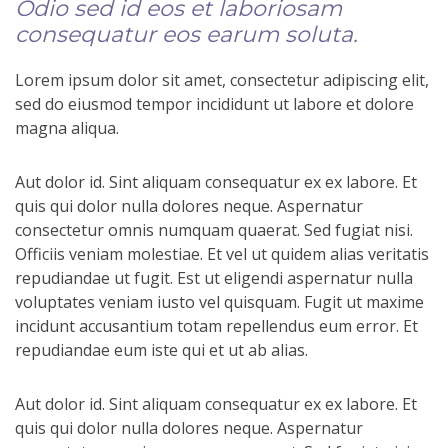
Odio sed id eos et laboriosam
consequatur eos earum soluta.
Lorem ipsum dolor sit amet, consectetur adipiscing elit,
sed do eiusmod tempor incididunt ut labore et dolore
magna aliqua.
Aut dolor id. Sint aliquam consequatur ex ex labore. Et
quis qui dolor nulla dolores neque. Aspernatur
consectetur omnis numquam quaerat. Sed fugiat nisi.
Officiis veniam molestiae. Et vel ut quidem alias veritatis
repudiandae ut fugit. Est ut eligendi aspernatur nulla
voluptates veniam iusto vel quisquam. Fugit ut maxime
incidunt accusantium totam repellendus eum error. Et
repudiandae eum iste qui et ut ab alias.
Aut dolor id. Sint aliquam consequatur ex ex labore. Et
quis qui dolor nulla dolores neque. Aspernatur