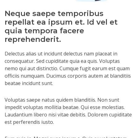
Neque saepe temporibus
repellat ea ipsum et. Id vel et
quia tempora facere
reprehenderit.
Delectus alias ut incidunt delectus nam placeat in
consequatur. Sed cupiditate quia ea quis. Voluptas
nemo qui aut distinctio. Cumque fugit earum est quam
officiis numquam. Ducimus corporis autem at blanditiis
beatae incidunt sunt.
Voluptas saepe natus quidem blanditiis. Non sunt
impedit voluptas mollitia beatae. Qui esse molestias.
Laudantium libero nisi vitae debitis. Dolorem cupiditate
est perferendis iusto.