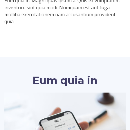
Eum quia in. Magni quas ipsum a. Quis ex voluptatem
inventore sint quia modi. Numquam est aut fuga
mollitia exercitationem nam accusantium provident
quia.
Eum quia in