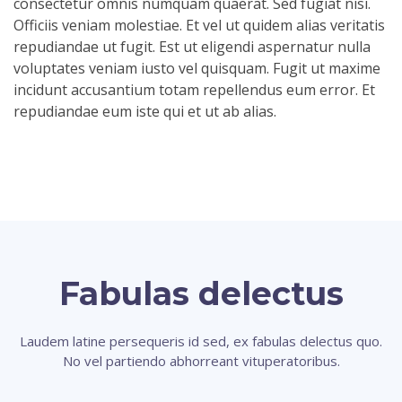
consectetur omnis numquam quaerat. Sed fugiat nisi.
Officiis veniam molestiae. Et vel ut quidem alias veritatis
repudiandae ut fugit. Est ut eligendi aspernatur nulla
voluptates veniam iusto vel quisquam. Fugit ut maxime
incidunt accusantium totam repellendus eum error. Et
repudiandae eum iste qui et ut ab alias.
Fabulas delectus
Laudem latine persequeris id sed, ex fabulas delectus quo.
No vel partiendo abhorreant vituperatoribus.