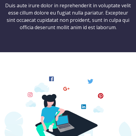
Duis aute irure dolor in reprehenderit in voluptate velit
esse cillum dolore eu fugiat nulla pariatur. Excepteur
sint occaecat cupidatat non proident, sunt in culpa qui
officia deserunt mollit anim id est laborum.