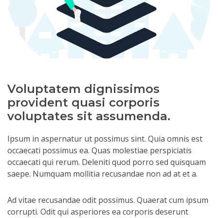
Voluptatem dignissimos
provident quasi corporis
voluptates sit assumenda.
Ipsum in aspernatur ut possimus sint. Quia omnis est
occaecati possimus ea. Quas molestiae perspiciatis
occaecati qui rerum. Deleniti quod porro sed quisquam
saepe. Numquam mollitia recusandae non ad at et a.
Ad vitae recusandae odit possimus. Quaerat cum ipsum
corrupti. Odit qui asperiores ea corporis deserunt