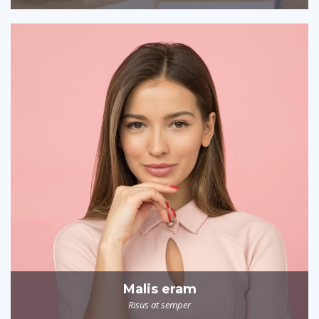
Malis eram
Risus at semper