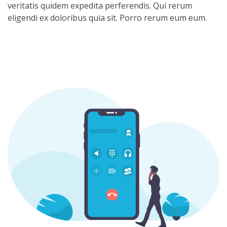
veritatis quidem expedita perferendis. Qui rerum
eligendi ex doloribus quia sit. Porro rerum eum eum.