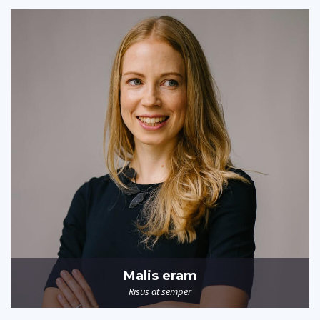
Malis eram
Risus at semper